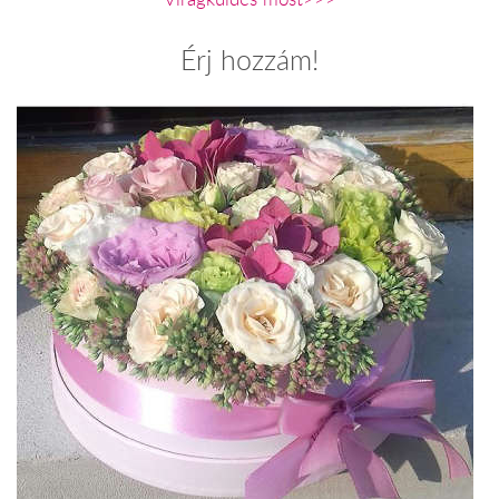
Érj hozzám!