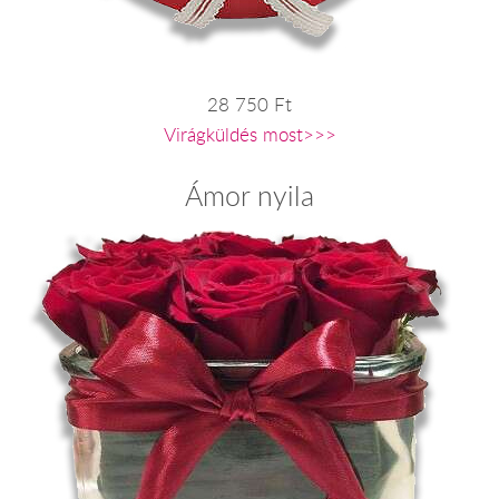
28 750 Ft
Virágküldés most>>>
Ámor nyila