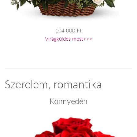
104 000 Ft
Virágküldés most>>>
Szerelem, romantika
Könnyedén