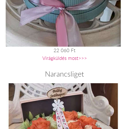
22 060 Ft
Virágküldés most>>>
Narancsliget