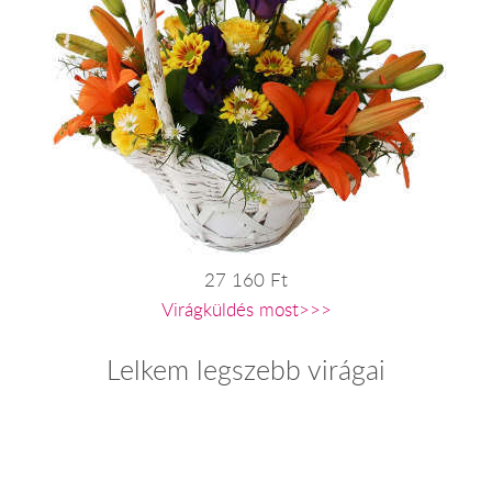
27 160 Ft
Virágküldés most>>>
Lelkem legszebb virágai