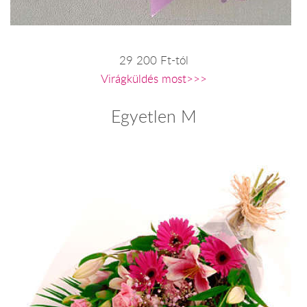
29 200 Ft-tól
Virágküldés most>>>
Egyetlen M