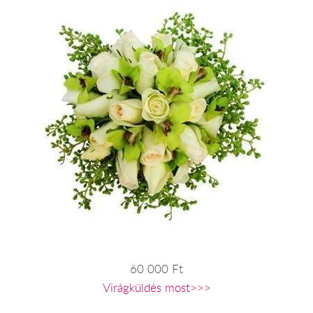
60 000 Ft
Virágküldés most>>>