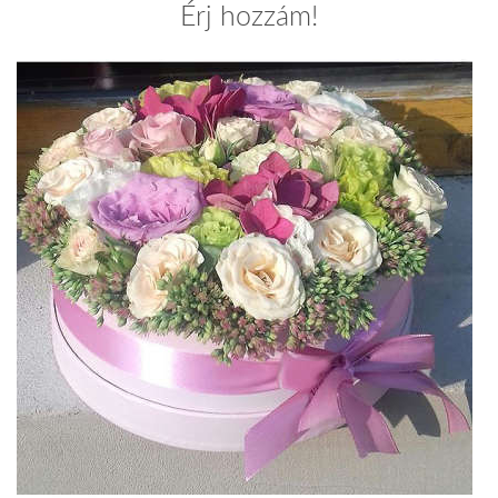
Érj hozzám!