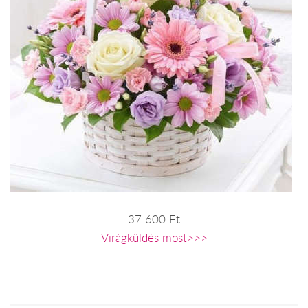
37 600 Ft
Virágküldés most>>>