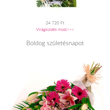
24 720 Ft
Virágküldés most>>>
Boldog születésnapot