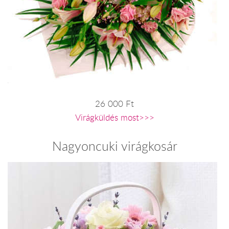
26 000 Ft
Virágküldés most>>>
Nagyoncuki virágkosár