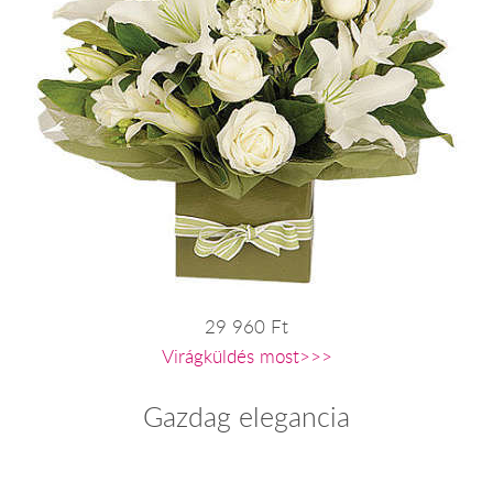
29 960 Ft
Virágküldés most>>>
Gazdag elegancia