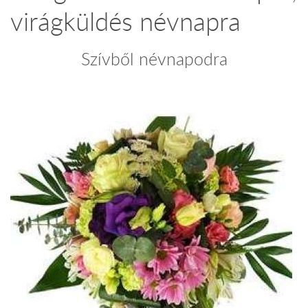
virágküldés névnapra
Szívből névnapodra