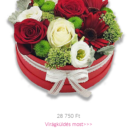
28 750 Ft
Virágküldés most>>>