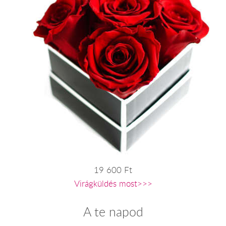
19 600 Ft
Virágküldés most>>>
A te napod