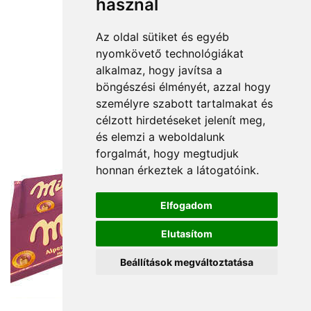
használ
Az oldal sütiket és egyéb
nyomkövető technológiákat
alkalmaz, hogy javítsa a
böngészési élményét, azzal hogy
személyre szabott tartalmakat és
célzott hirdetéseket jelenít meg,
és elemzi a weboldalunk
forgalmát, hogy megtudjuk
honnan érkeztek a látogatóink.
Elfogadom
Elutasítom
Beállítások megváltoztatása
12 000 Ft