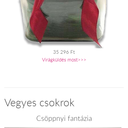
35 296 Ft
Virágküldés most>>>
Vegyes csokrok
Csöppnyi fantázia