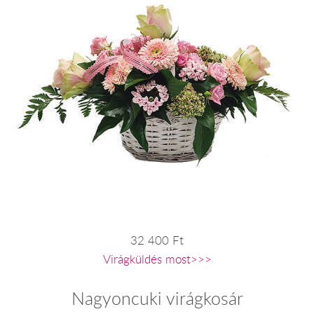
32 400 Ft
Virágküldés most>>>
Nagyoncuki virágkosár