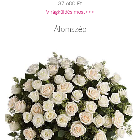
37 600 Ft
Virágküldés most>>>
Álomszép