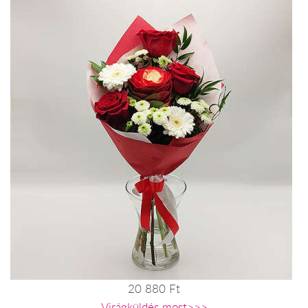
20 880 Ft
Virágküldés most>>>