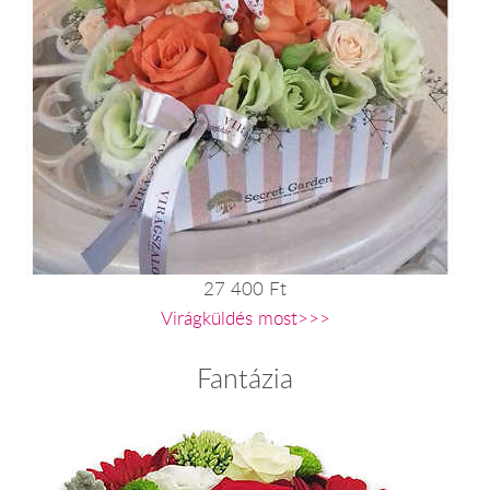
27 400 Ft
Virágküldés most>>>
Fantázia