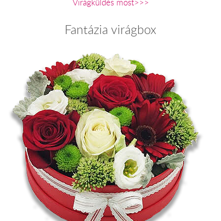
Virágküldés most>>>
Fantázia virágbox