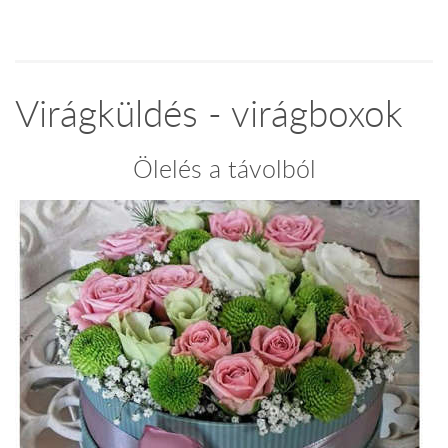
Virágküldés - virágboxok
Ölelés a távolból