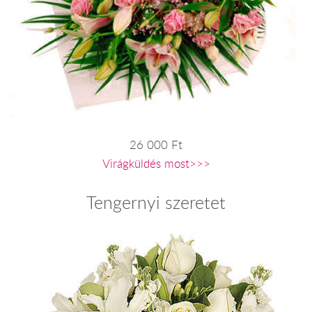
26 000 Ft
Virágküldés most>>>
Tengernyi szeretet