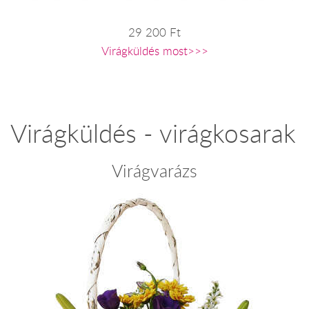
29 200 Ft
Virágküldés most>>>
Virágküldés - virágkosarak
Virágvarázs