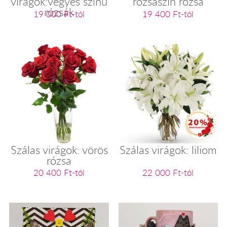
virágok:vegyes színű
rózsaszín rózsa
rózsák
19 000 Ft-tól
19 400 Ft-tól
Szálas virágok: vörös
Szálas virágok: liliom
rózsa
20 400 Ft-tól
22 000 Ft-tól