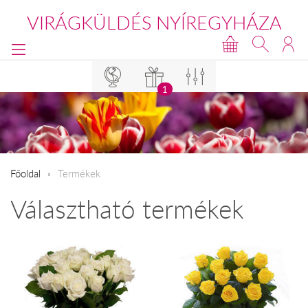
VIRÁGKÜLDÉS NYÍREGYHÁZA
1
Főoldal
Termékek
Választható termékek