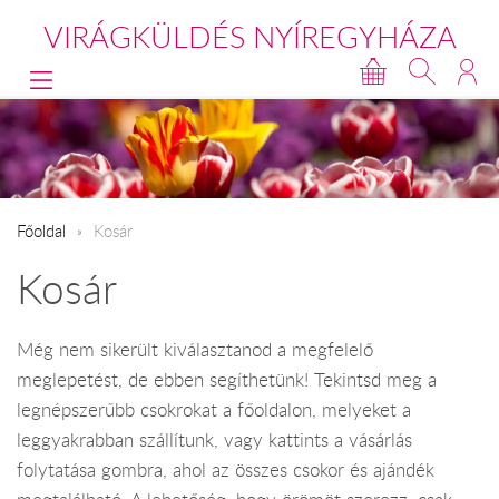
VIRÁGKÜLDÉS NYÍREGYHÁZA
Főoldal
Kosár
Kosár
Még nem sikerült kiválasztanod a megfelelő
meglepetést, de ebben segíthetünk! Tekintsd meg a
legnépszerűbb csokrokat a főoldalon, melyeket a
leggyakrabban szállítunk, vagy kattints a vásárlás
folytatása gombra, ahol az összes csokor és ajándék