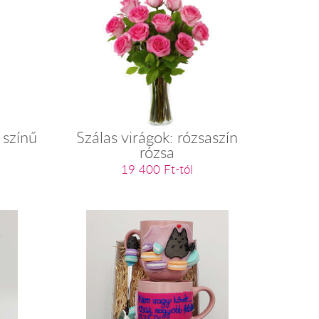
 színű
Szálas virágok: rózsaszín
rózsa
19 400 Ft-tól