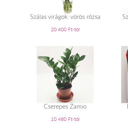
Szálas virágok: vörös rózsa
Sz
20 400 Ft-tól
Cserepes Zamio
10 480 Ft-tól