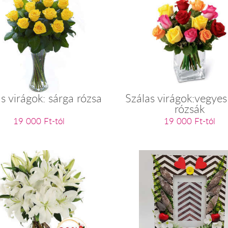
s virágok: sárga rózsa
Szálas virágok:vegyes
rózsák
19 000 Ft-tól
19 000 Ft-tól