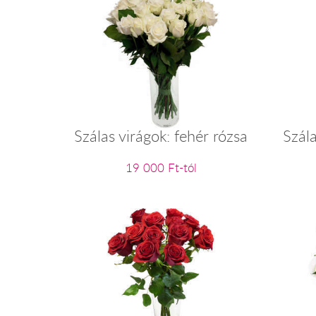
Szálas virágok: fehér rózsa
Szála
19 000 Ft-tól