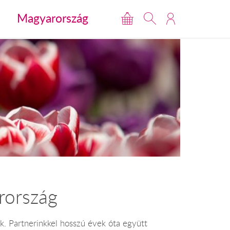
Magyarország
rország
k. Partnerinkkel hosszú évek óta együtt