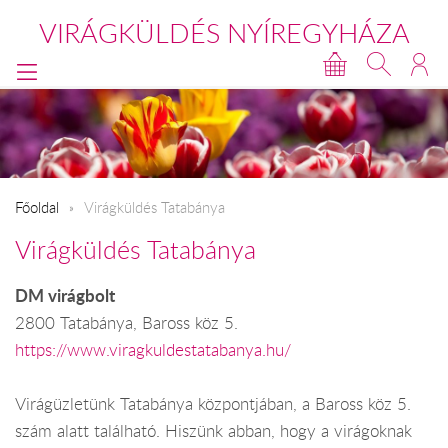
VIRÁGKÜLDÉS NYÍREGYHÁZA
Főoldal
Virágküldés Tatabánya
Virágküldés Tatabánya
DM virágbolt
2800 Tatabánya, Baross köz 5.
https://www.viragkuldestatabanya.hu/
Virágüzletünk Tatabánya központjában, a Baross köz 5.
szám alatt található. Hiszünk abban, hogy a virágoknak