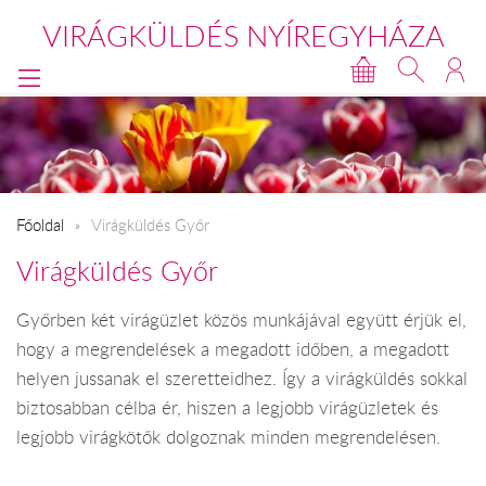
VIRÁGKÜLDÉS NYÍREGYHÁZA
Főoldal
Virágküldés Győr
Virágküldés Győr
Győrben két virágüzlet közös munkájával együtt érjük el,
hogy a megrendelések a megadott időben, a megadott
helyen jussanak el szeretteidhez. Így a virágküldés sokkal
biztosabban célba ér, hiszen a legjobb virágüzletek és
legjobb virágkötők dolgoznak minden megrendelésen.