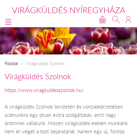
VIRÁGKÜLDÉS NYÍREGYHÁZA
Főoldal
Virágküldés Szolnok
Virágküldés Szolnok
https://www.viragkuldesszolnok.hu/
A virágküldés Szolnok területén és vonzáskörzetében
számunkra egy olyan extra szolgáltatás, amit nagy
örömmel vállalunk. Hiszen virágküldés esetén munkánk
nem ér véget a bolt bejáratánál, hanem egy új, fontos