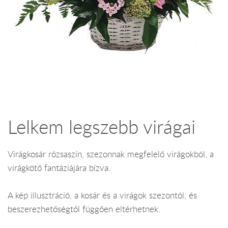
Lelkem legszebb virágai
Virágkosár rózsaszín, szezonnak megfelelő virágokból, a
virágkötő fantáziájára bízva.
A kép illusztráció, a kosár és a virágok szezontól, és
beszerezhetőségtől függően eltérhetnek.