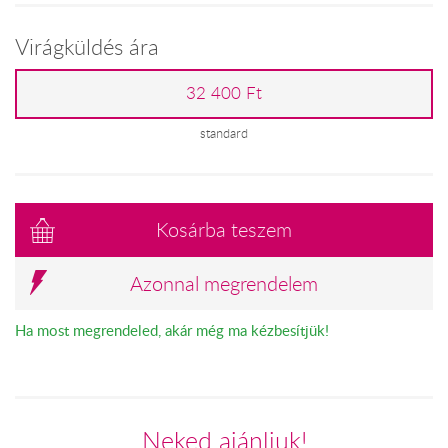
Virágküldés ára
32 400 Ft
standard
Kosárba teszem
Azonnal megrendelem
Ha most megrendeled, akár még ma kézbesítjük!
Neked ajánljuk!