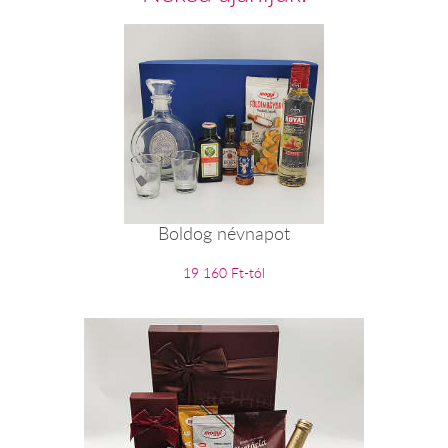
Boldog névnapot
19 160 Ft-tól