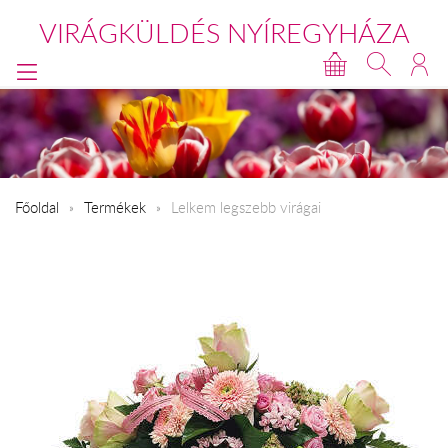
VIRÁGKÜLDÉS NYÍREGYHÁZA
Főoldal
Termékek
Lelkem legszebb virágai