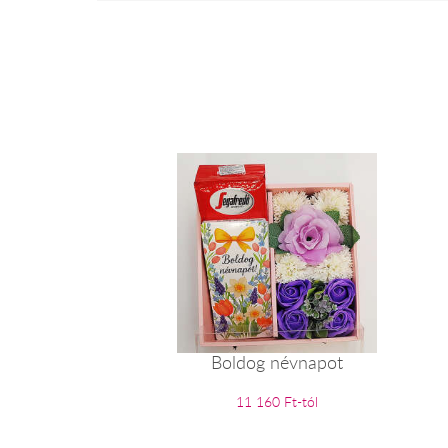
Boldog névnapot
11 160 Ft-tól