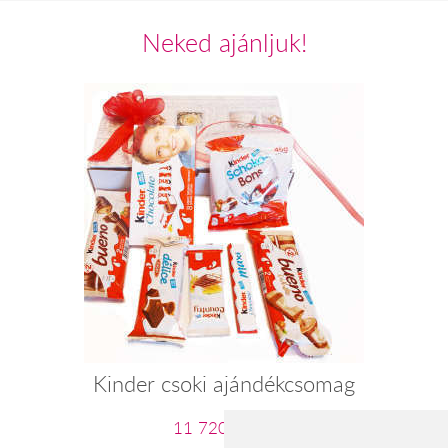
Neked ajánljuk!
Kinder csoki ajándékcsomag
11 720 Ft-tól