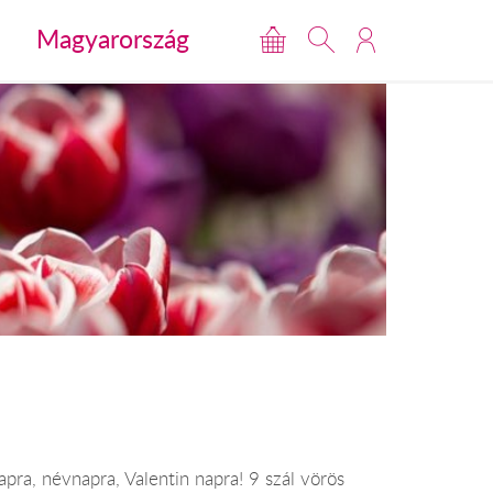
Magyarország
pra, névnapra, Valentin napra! 9 szál vörös