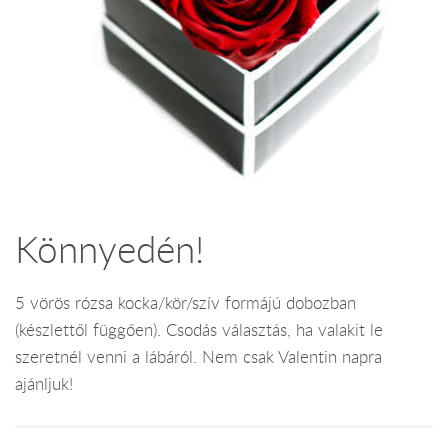
Könnyedén!
5 vörös rózsa kocka/kör/szív formájú dobozban
(készlettől függően). Csodás választás, ha valakit le
szeretnél venni a lábáról. Nem csak Valentin napra
ajánljuk!