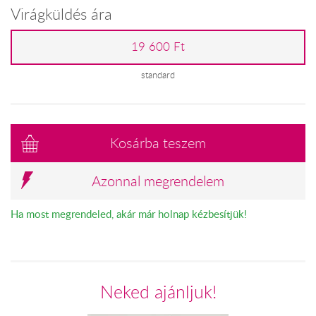
Virágküldés ára
19 600 Ft
standard
Kosárba teszem
Azonnal megrendelem
Ha most megrendeled, akár már holnap kézbesítjük!
Neked ajánljuk!