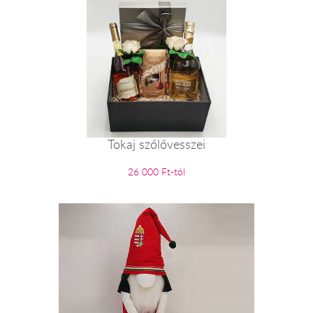
Tokaj szőlővesszei
26 000 Ft-tól