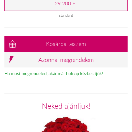
29 200 Ft
standard
Kosárba teszem
Azonnal megrendelem
Ha most megrendeled, akár már holnap kézbesítjük!
Neked ajánljuk!