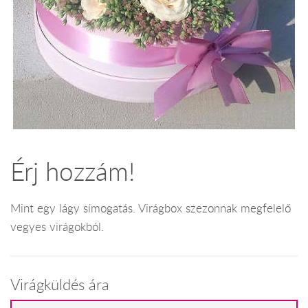
Érj hozzám!
Mint egy lágy símogatás. Virágbox szezonnak megfelelő
vegyes virágokból.
Virágküldés ára