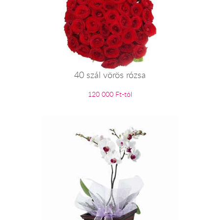
40 szál vörös rózsa
120 000 Ft-tól