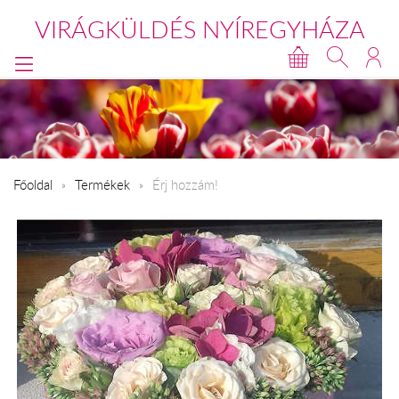
VIRÁGKÜLDÉS NYÍREGYHÁZA
Főoldal
Termékek
Érj hozzám!