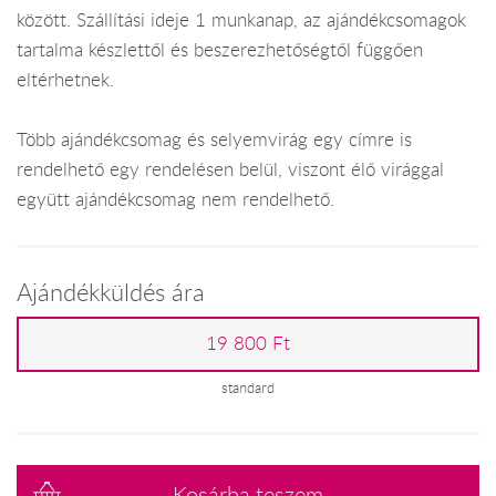
között. Szállítási ideje 1 munkanap, az ajándékcsomagok
tartalma készlettől és beszerezhetőségtől függően
eltérhetnek.
Több ajándékcsomag és selyemvirág egy címre is
rendelhető egy rendelésen belül, viszont élő virággal
együtt ajándékcsomag nem rendelhető.
Ajándékküldés ára
19 800 Ft
standard
Kosárba teszem