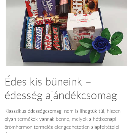
Édes kis bűneink –
édesség ajándékcsomag
Klasszikus édességcsomag, nem is lihegtük túl, hiszen
olyan termékek vannak benne, melyek a hétköznapi
örömhormon termelés elengedhetetlen alapfeltételei.