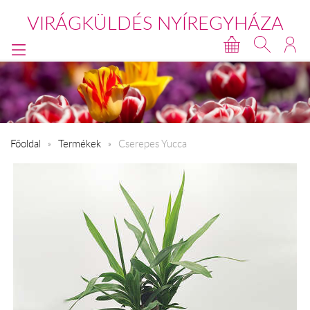
VIRÁGKÜLDÉS NYÍREGYHÁZA
Főoldal
Termékek
Cserepes Yucca