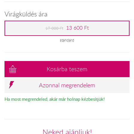
Virágküldés ára
13 600 Ft
17 000 Ft
standard
Kosárba teszem
Azonnal megrendelem
Ha most megrendeled, akár már holnap kézbesítjük!
Neked ajánljuk!