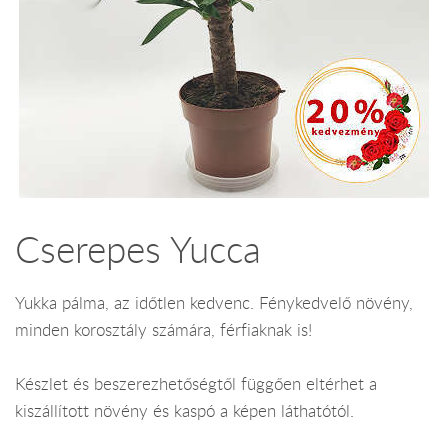
Cserepes Yucca
Yukka pálma, az időtlen kedvenc. Fénykedvelő növény,
minden korosztály számára, férfiaknak is!
Készlet és beszerezhetőségtől függően eltérhet a
kiszállított növény és kaspó a képen láthatótól.