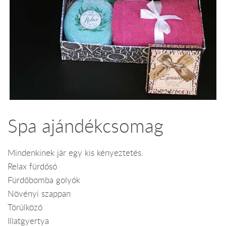
Spa ajándékcsomag
Mindenkinek jár egy kis kényeztetés.
Relax fürdősó
Fürdőbomba golyók
Növényi szappan
Törülköző
Illatgyertya