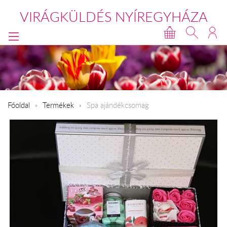
VIRÁGKÜLDÉS NYÍREGYHÁZA
Főoldal
Termékek
Spa ajándékcsomag