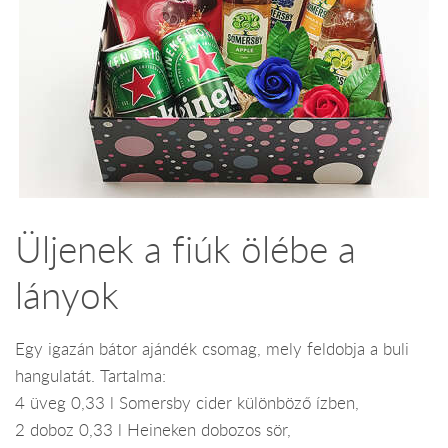
Üljenek a fiúk ölébe a
lányok
Egy igazán bátor ajándék csomag, mely feldobja a buli
hangulatát. Tartalma:
4 üveg 0,33 l Somersby cider különböző ízben,
2 doboz 0,33 l Heineken dobozos sör,