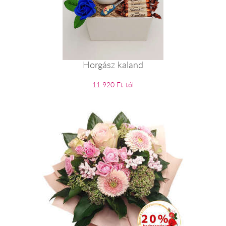
Horgász kaland
11 920 Ft-tól