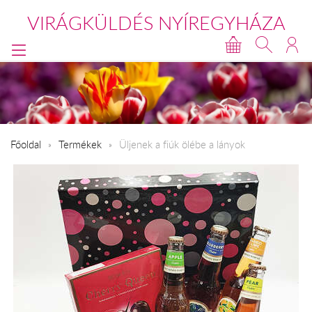
VIRÁGKÜLDÉS NYÍREGYHÁZA
Főoldal
Termékek
Üljenek a fiúk ölébe a lányok