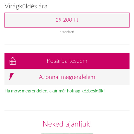
Virágküldés ára
29 200 Ft
standard
Kosárba teszem
Azonnal megrendelem
Ha most megrendeled, akár már holnap kézbesítjük!
Neked ajánljuk!