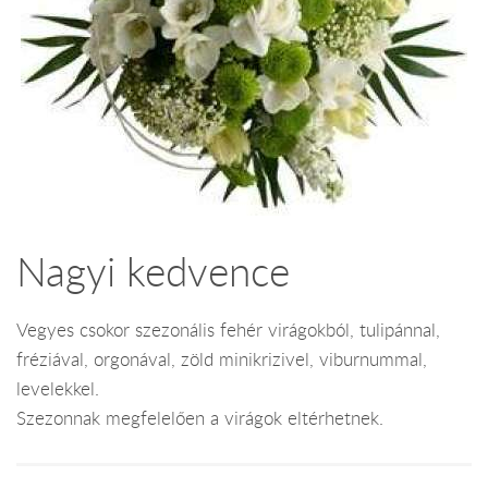
Nagyi kedvence
Vegyes csokor szezonális fehér virágokból, tulipánnal,
fréziával, orgonával, zöld minikrizivel, viburnummal,
levelekkel.
Szezonnak megfelelően a virágok eltérhetnek.