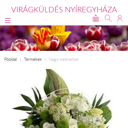
VIRÁGKÜLDÉS NYÍREGYHÁZA
Főoldal
Termékek
Nagyi kedvence