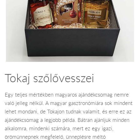
Tokaj szőlővesszei
Egy teljes mértékben magyaros ajándékcsomag nemre
való jelleg nélkül. A magyar gasztronómiára sok mindent
lehet mondani, de Tokajon tudnak valamit, és erre ez az
ajándékcsomag a legjobb példa. Bátran ajánljuk minden
alkalomra, mindenki számára, mert ez egy igazi,
örömünnepnek megfelelő, ünneplésre méltó