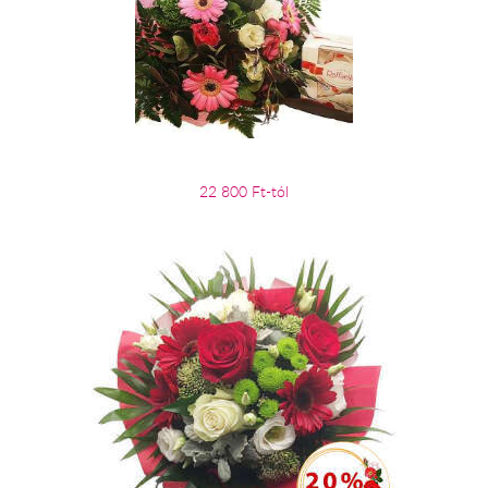
22 800 Ft-tól