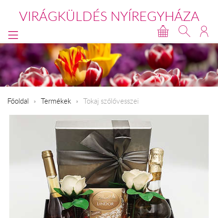
VIRÁGKÜLDÉS NYÍREGYHÁZA
Főoldal
Termékek
Tokaj szőlővesszei