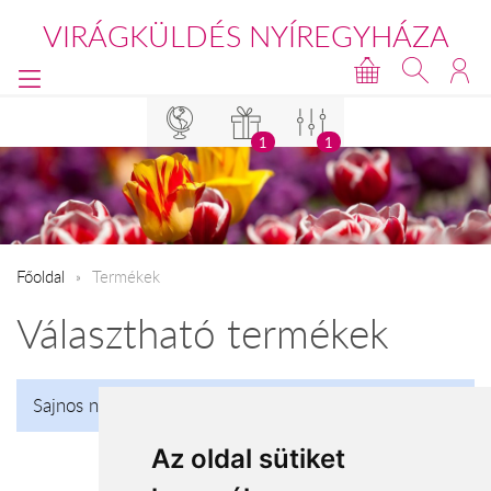
VIRÁGKÜLDÉS NYÍREGYHÁZA
1
1
Főoldal
Termékek
Választható termékek
Sajnos nincs talalat!
Az oldal sütiket