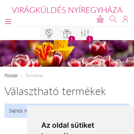
VIRÁGKÜLDÉS NYÍREGYHÁZA
1
1
Főoldal
Termékek
Választható termékek
Sajnos nincs talalat!
Az oldal sütiket