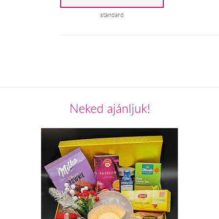
standard
Neked ajánljuk!