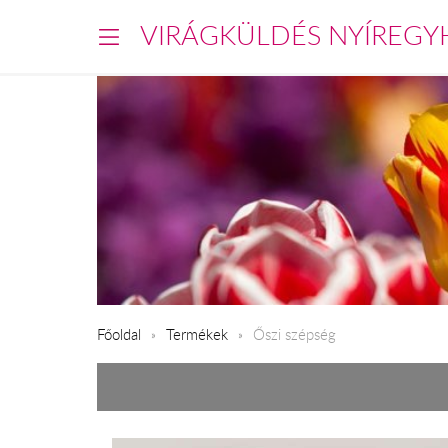
VIRÁGKÜLDÉS NYÍREGY
Főoldal
Termékek
Őszi szépség