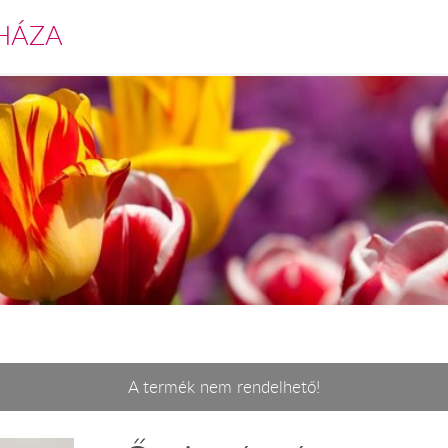
HÁZA
A termék nem rendelhető!