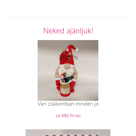
Neked ajánljuk!
Van zsákomban minden jó
16 880 Ft-tól