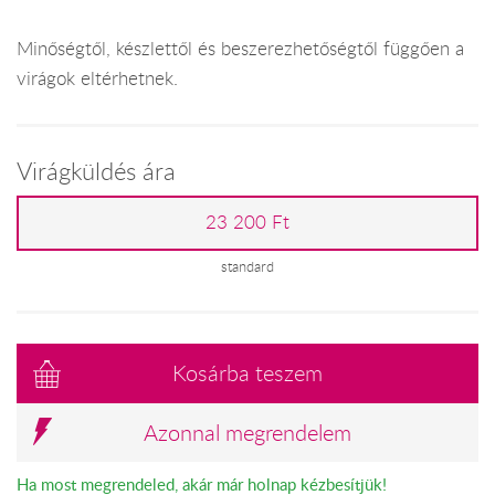
Minőségtől, készlettől és beszerezhetőségtől függően a
virágok eltérhetnek.
Virágküldés ára
23 200 Ft
standard
Kosárba teszem
Azonnal megrendelem
Ha most megrendeled, akár már holnap kézbesítjük!