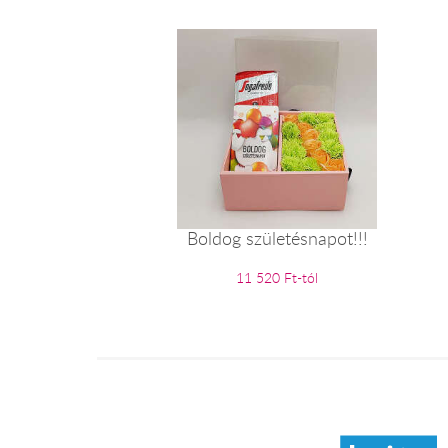
Boldog születésnapot!!!
11 520 Ft-tól