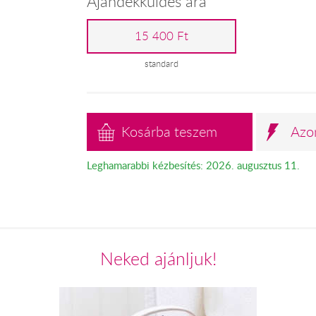
Ajándékküldés ára
15 400 Ft
standard
Kosárba teszem
Azo
Leghamarabbi kézbesítés: 2026. augusztus 11.
Neked ajánljuk!