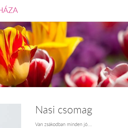
HÁZA
Nasi csomag
Van zsákodban minden jó....