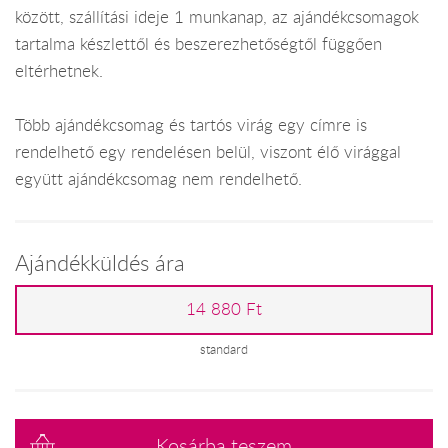
között, szállítási ideje 1 munkanap, az ajándékcsomagok
tartalma készlettől és beszerezhetőségtől függően
eltérhetnek.
Több ajándékcsomag és tartós virág egy címre is
rendelhető egy rendelésen belül, viszont élő virággal
együtt ajándékcsomag nem rendelhető.
Ajándékküldés ára
14 880 Ft
standard
Kosárba teszem