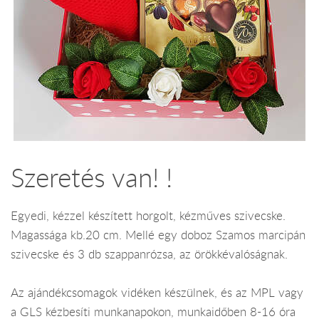
Szeretés van! !
Egyedi, kézzel készített horgolt, kézműves szivecske.
Magassága kb.20 cm. Mellé egy doboz Szamos marcipán
szivecske és 3 db szappanrózsa, az örökkévalóságnak.
Az ajándékcsomagok vidéken készülnek, és az MPL vagy
a GLS kézbesíti munkanapokon, munkaidőben 8-16 óra