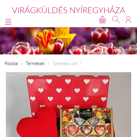
VIRÁGKÜLDÉS NYÍREGYHÁZA
Főoldal
Termékek
Szeretés van! !