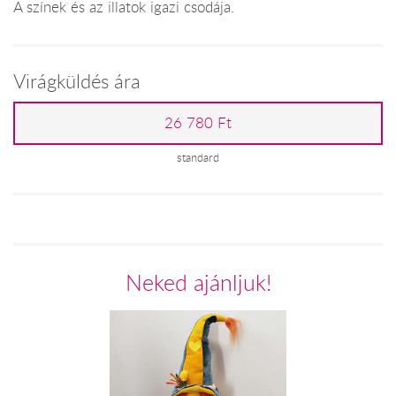
A színek és az illatok igazi csodája.
Virágküldés ára
26 780 Ft
standard
Neked ajánljuk!