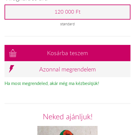
120 000 Ft
standard
Kosárba teszem
Azonnal megrendelem
Ha most megrendeled, akár még ma kézbesítjük!
Neked ajánljuk!