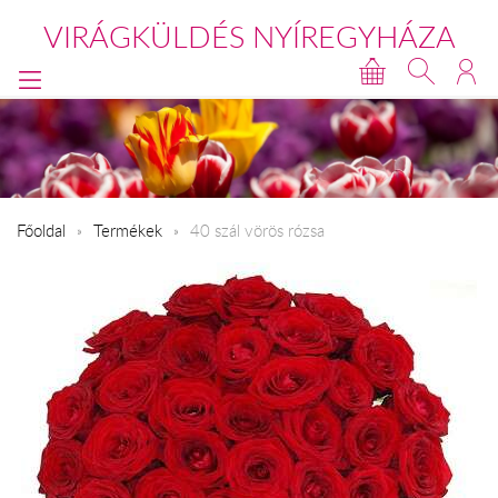
VIRÁGKÜLDÉS NYÍREGYHÁZA
Főoldal
Termékek
40 szál vörös rózsa