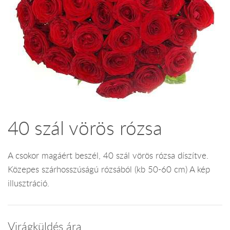
40 szál vörös rózsa
A csokor magáért beszél, 40 szál vörös rózsa díszítve.
Közepes szárhosszúságú rózsából (kb 50-60 cm) A kép
illusztráció.
Virágküldés ára