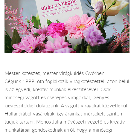
Mester kötészet, mester virágküldés Győrben
Cégünk 1999. óta foglalkozik virágkötészettel, azon belül
is az egyedi, kreatív munkák elkészítésével. Csak
minőségi vágott és cserepes virágokkal, igényes
kiegészítőkkel dolgozunk. A vágott virágokat közvetlenül
Hollandiából vásároljuk, így árainkat mérsékelt szinten
tudjuk tartani. Mohos Júlia művészeti vezető és kreatív
munkatársai gondoskodnak arról, hogy a minőségi