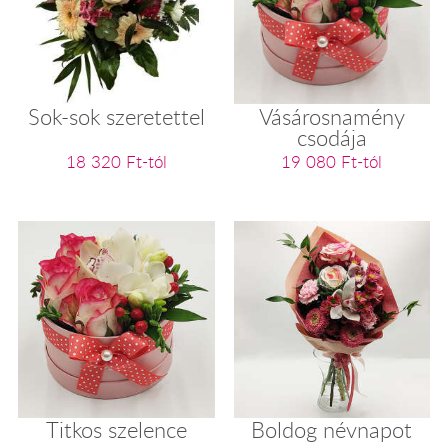
Sok-sok szeretettel
Vásárosnamény
csodája
18 320 Ft-tól
19 080 Ft-tól
Titkos szelence
Boldog névnapot