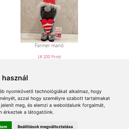
Farmer manó
18 200 Ft-tól
t használ
gyéb nyomkövető technológiákat alkalmaz, hogy
lményét, azzal hogy személyre szabott tartalmakat
 jelenít meg, és elemzi a weboldalunk forgalmát,
 érkeztek a látogatóink.
ítom
Beállítások megváltoztatása