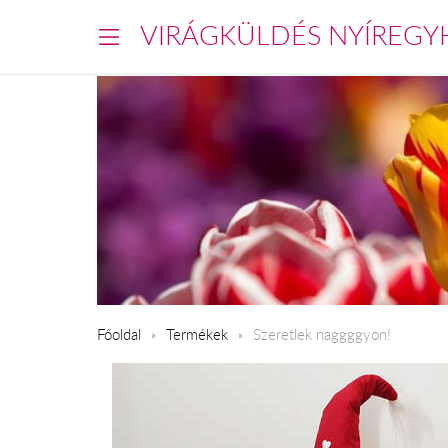
VIRÁGKÜLDÉS NYÍREGY
Főoldal
Termékek
Szeretlek naggggyon!