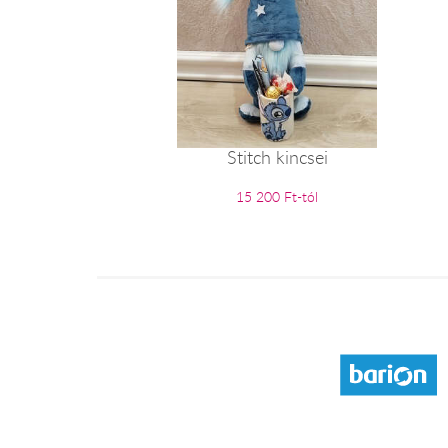
Stitch kincsei
15 200 Ft-tól