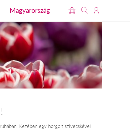
Magyarország
!
 ruhában. Kezében egy horgolt szivecskével.