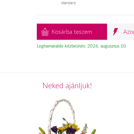
standard
Kosárba teszem
Azo
Leghamarabbi kézbesítés: 2026. augusztus 10.
Neked ajánljuk!