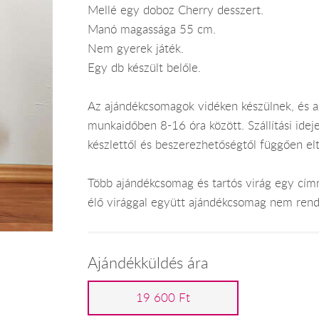
Mellé egy doboz Cherry desszert.
Manó magassága 55 cm.
Nem gyerek játék.
Egy db készült belőle.
Az ajándékcsomagok vidéken készülnek, és 
munkaidőben 8-16 óra között. Szállítási ide
készlettől és beszerezhetőségtől függően el
Több ajándékcsomag és tartós virág egy címr
élő virággal együtt ajándékcsomag nem rend
Ajándékküldés ára
19 600 Ft