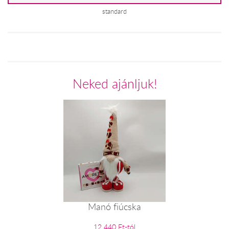
standard
Neked ajánljuk!
Manó fiúcska
12 440 Ft-tól