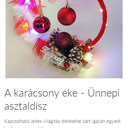
A karácsony éke - Ünnepi
asztaldísz
Kapcsolható ledes világítás ölelésébe zárt igazán egyedi