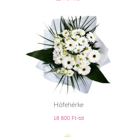
Hófehérke
18 800 Ft-tól