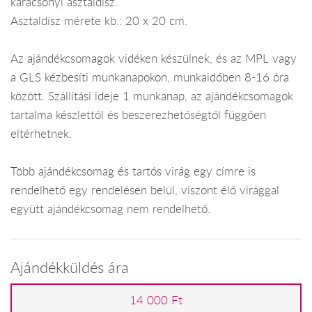
karácsonyi asztaldísz.
Asztaldísz mérete kb.: 20 x 20 cm.
Az ajándékcsomagok vidéken készülnek, és az MPL vagy
a GLS kézbesíti munkanapokon, munkaidőben 8-16 óra
között. Szállítási ideje 1 munkanap, az ajándékcsomagok
tartalma készlettől és beszerezhetőségtől függően
eltérhetnek.
Több ajándékcsomag és tartós virág egy címre is
rendelhető egy rendelésen belül, viszont élő virággal
együtt ajándékcsomag nem rendelhető.
Ajándékküldés ára
14 000 Ft