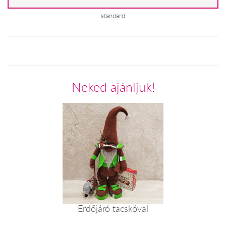
standard
Neked ajánljuk!
Erdőjáró tacskóval