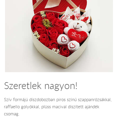
Szeretlek nagyon!
Szív formájú díszdobozban piros színű szappanrózsákkal,
raffaello golyókkal, plüss macival díszített ajándék
csomag.