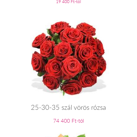
19 400 Ft-tól
25-30-35 szál vörös rózsa
74 400 Ft-tól