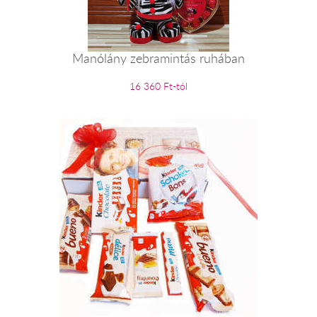
Manólány zebramintás ruhában
16 360 Ft-tól