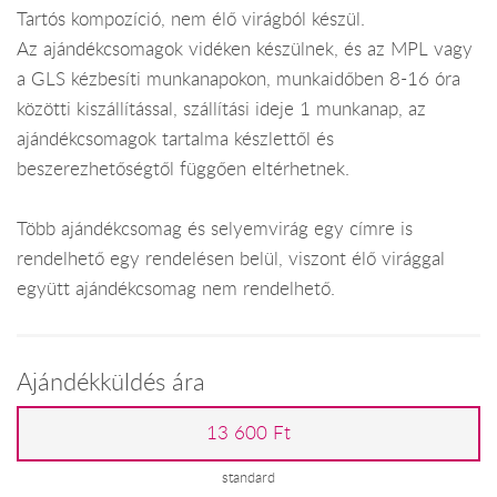
Tartós kompozíció, nem élő virágból készül.
Az ajándékcsomagok vidéken készülnek, és az MPL vagy
a GLS kézbesíti munkanapokon, munkaidőben 8-16 óra
közötti kiszállítással, szállítási ideje 1 munkanap, az
ajándékcsomagok tartalma készlettől és
beszerezhetőségtől függően eltérhetnek.
Több ajándékcsomag és selyemvirág egy címre is
rendelhető egy rendelésen belül, viszont élő virággal
együtt ajándékcsomag nem rendelhető.
Ajándékküldés ára
13 600 Ft
standard