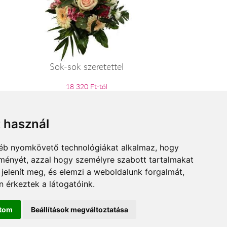
Sok-sok szeretettel
18 320 Ft-tól
t használ
gyéb nyomkövető technológiákat alkalmaz, hogy
lményét, azzal hogy személyre szabott tartalmakat
 jelenít meg, és elemzi a weboldalunk forgalmát,
 érkeztek a látogatóink.
ítom
Beállítások megváltoztatása