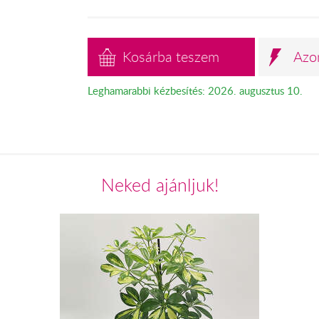
Kosárba teszem
Azo
Leghamarabbi kézbesítés: 2026. augusztus 10.
Neked ajánljuk!