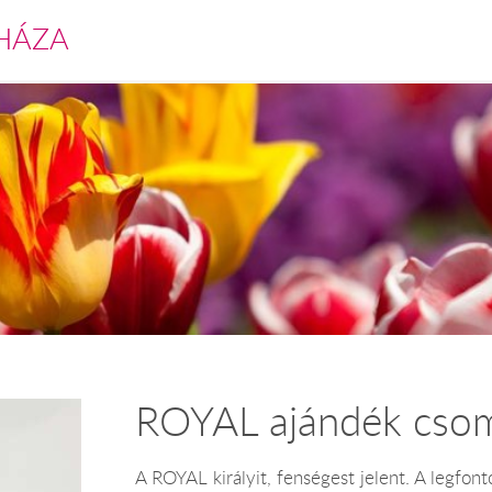
HÁZA
ROYAL ajándék cso
A ROYAL királyit, fenségest jelent. A legfo