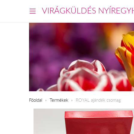
VIRÁGKÜLDÉS NYÍREGY
Főoldal
Termékek
ROYAL ajándék csomag