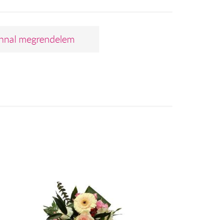
nnal megrendelem