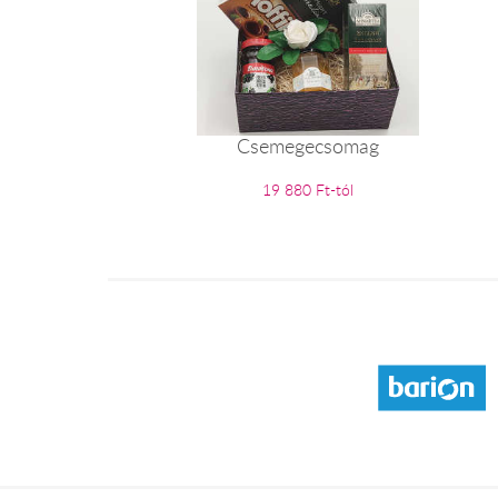
Csemegecsomag
19 880 Ft-tól