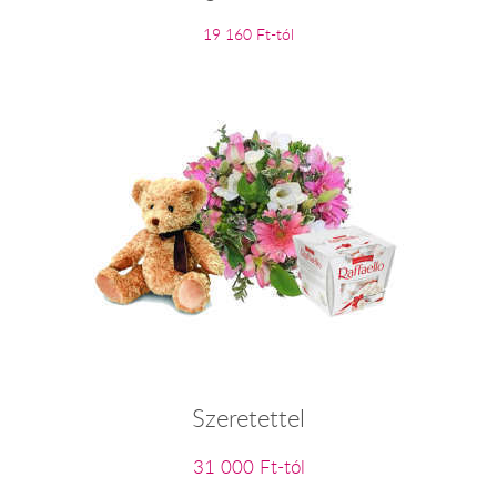
19 160 Ft-tól
Szeretettel
31 000 Ft-tól