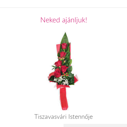
Neked ajánljuk!
Tiszavasvári Istennője