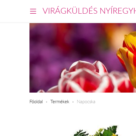
VIRÁGKÜLDÉS NYÍREGY
Főoldal
Termékek
Napocska