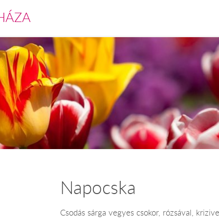
HÁZA
Napocska
Csodás sárga vegyes csokor, rózsával, krizive