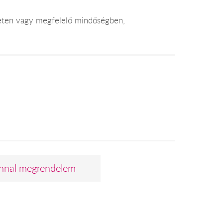
leten vagy megfelelő mindőségben,
nnal megrendelem