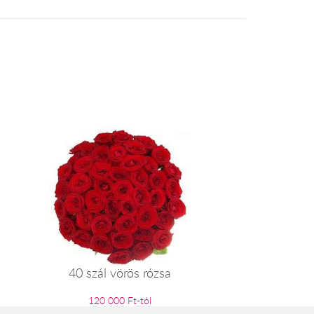
40 szál vörös rózsa
120 000 Ft-tól