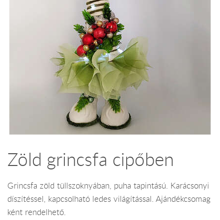
Zöld grincsfa cipőben
Grincsfa zöld tüllszoknyában, puha tapintású. Karácsonyi
díszítéssel, kapcsolható ledes világítással. Ajándékcsomag
ként rendelhető.