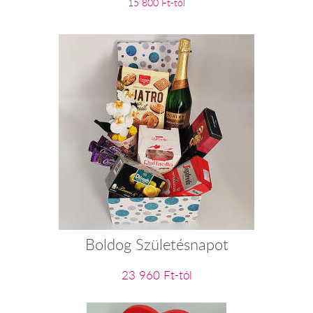
15 800 Ft-tól
Boldog Születésnapot
23 960 Ft-tól