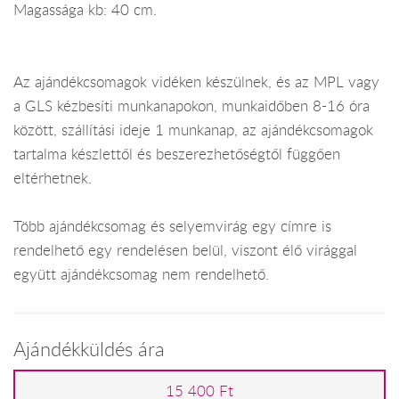
Magassága kb: 40 cm.
Az ajándékcsomagok vidéken készülnek, és az MPL vagy
a GLS kézbesíti munkanapokon, munkaidőben 8-16 óra
között, szállítási ideje 1 munkanap, az ajándékcsomagok
tartalma készlettől és beszerezhetőségtől függően
eltérhetnek.
Több ajándékcsomag és selyemvirág egy címre is
rendelhető egy rendelésen belül, viszont élő virággal
együtt ajándékcsomag nem rendelhető.
Ajándékküldés ára
15 400 Ft