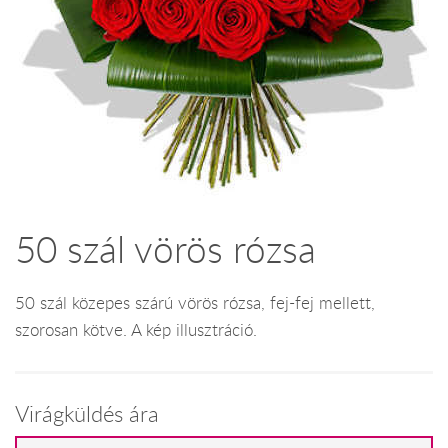
50 szál vörös rózsa
50 szál közepes szárú vörös rózsa, fej-fej mellett,
szorosan kötve. A kép illusztráció.
Virágküldés ára