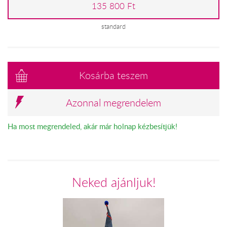
135 800 Ft
standard
Kosárba teszem
Azonnal megrendelem
Ha most megrendeled, akár már holnap kézbesítjük!
Neked ajánljuk!