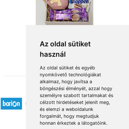
Az oldal sütiket
használ
from HUF11,760
Az oldal sütiket és egyéb
nyomkövető technológiákat
alkalmaz, hogy javítsa a
böngészési élményét, azzal hogy
Accepted payment methods
személyre szabott tartalmakat és
célzott hirdetéseket jelenít meg,
és elemzi a weboldalunk
forgalmát, hogy megtudjuk
honnan érkeztek a látogatóink.