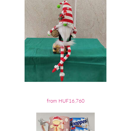
from HUF16,760