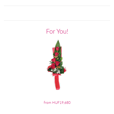
For You!
from HUF19,680