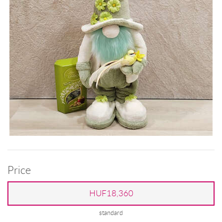
Price
HUF18,360
standard