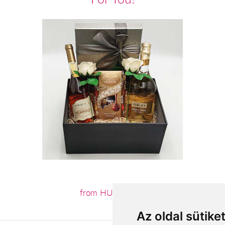
from HUF26,000
Az oldal sütike