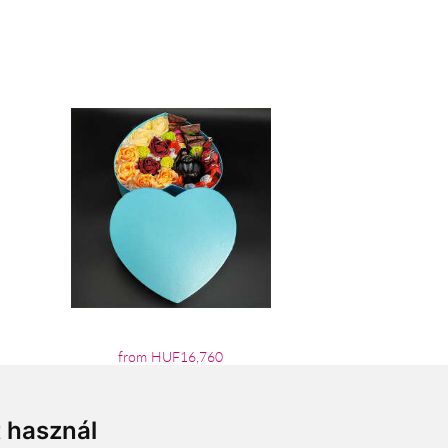
from HUF16,760
t használ