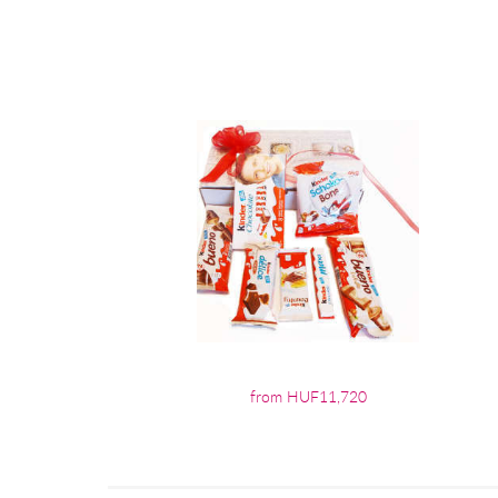
from HUF11,720