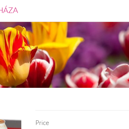
HÁZA
Price