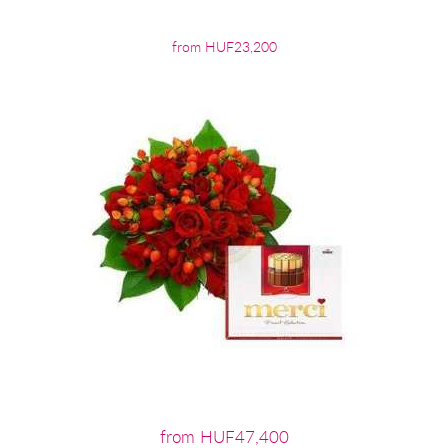
from HUF23,200
from HUF47,400