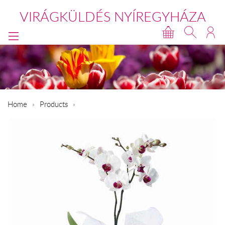
VIRÁGKÜLDÉS NYÍREGYHÁZA
Home
Products