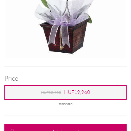
Price
HUF19,960
HUF22,400
standard