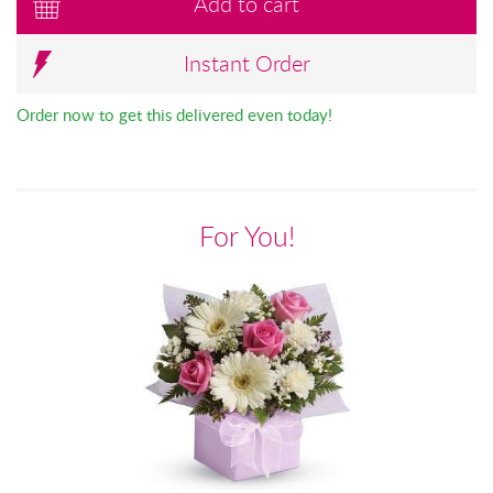
Add to cart
Instant Order
Order now to get this delivered even today!
For You!