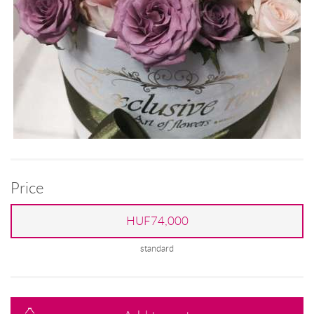
Price
HUF74,000
standard