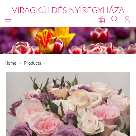
VIRÁGKÜLDÉS NYÍREGYHÁZA
Home
Products