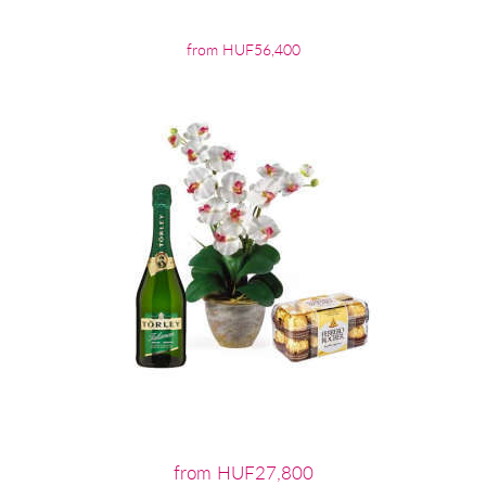
from HUF56,400
from HUF27,800