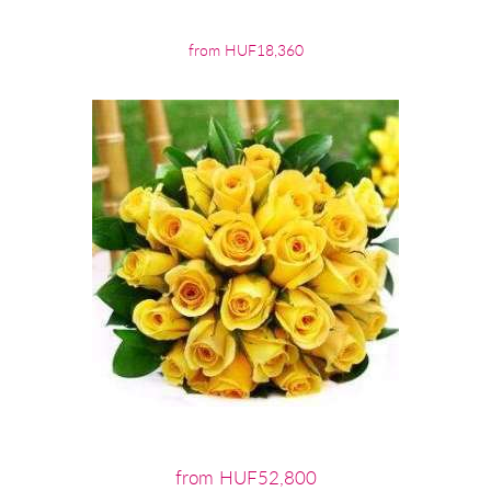
from HUF18,360
from HUF52,800