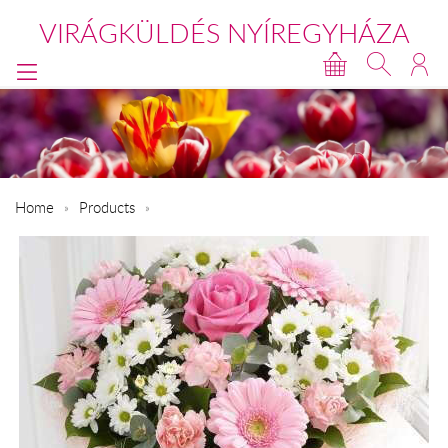
VIRÁGKÜLDÉS NYÍREGYHÁZA
Home
Products