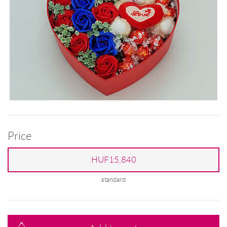
Price
HUF15,840
standard