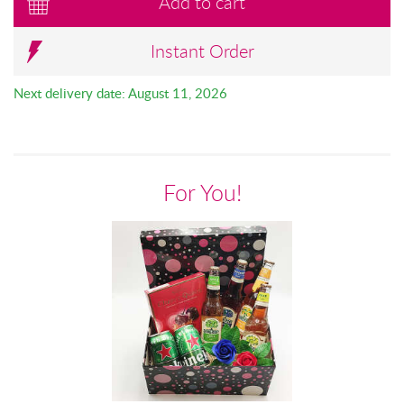
Add to cart
Instant Order
Next delivery date: August 11, 2026
For You!