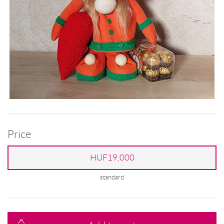
Price
HUF19,000
standard