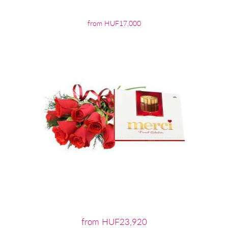
from HUF17,000
from HUF23,920