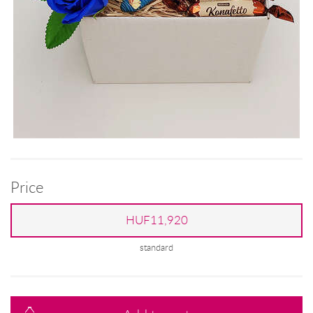
Price
HUF11,920
standard