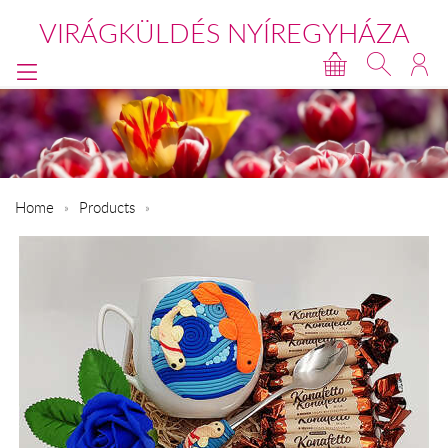
VIRÁGKÜLDÉS NYÍREGYHÁZA
Home
Products