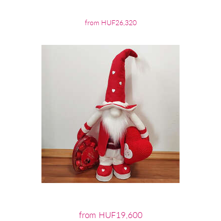
from HUF26,320
from HUF19,600