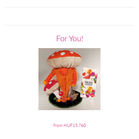
For You!
from HUF15,760