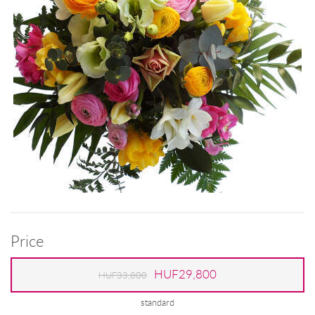
Price
HUF29,800
HUF33,800
standard