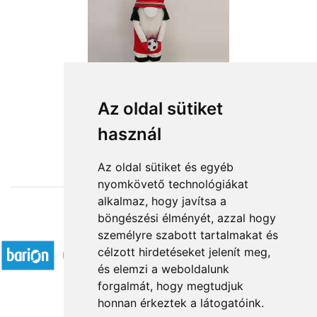
Az oldal sütiket
használ
from HUF18,560
Az oldal sütiket és egyéb
nyomkövető technológiákat
alkalmaz, hogy javítsa a
böngészési élményét, azzal hogy
Accepted payment methods
személyre szabott tartalmakat és
célzott hirdetéseket jelenít meg,
és elemzi a weboldalunk
forgalmát, hogy megtudjuk
honnan érkeztek a látogatóink.