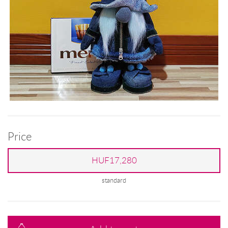
Price
HUF17,280
standard