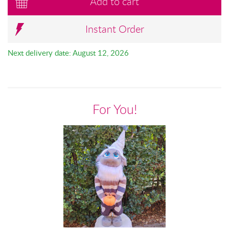
Add to cart
Instant Order
Next delivery date: August 12, 2026
For You!