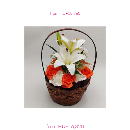
from HUF18,760
from HUF16,320