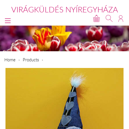
VIRÁGKÜLDÉS NYÍREGYHÁZA
Home
Products