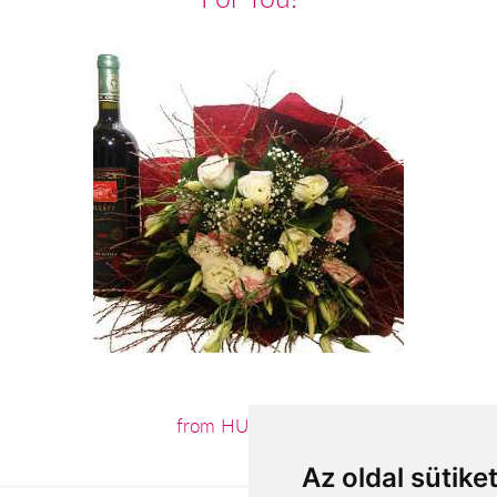
from HUF22,800
Az oldal sütike