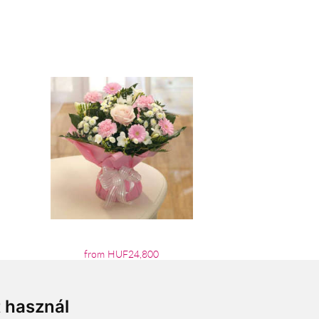
from HUF24,800
t használ