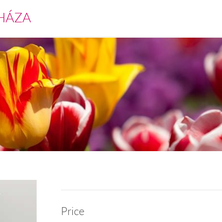
HÁZA
Price