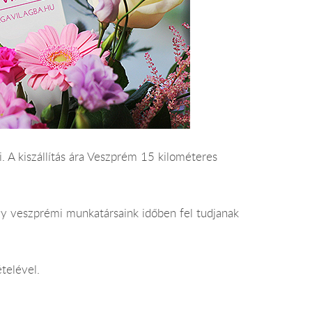
. A kiszállítás ára Veszprém 15 kilométeres
gy veszprémi munkatársaink időben fel tudjanak
telével.