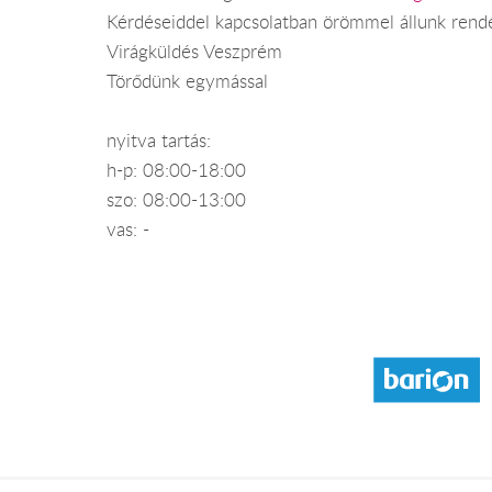
Kérdéseiddel kapcsolatban örömmel állunk rend
Virágküldés Veszprém
Törődünk egymással
nyitva tartás:
h-p: 08:00-18:00
szo: 08:00-13:00
vas: -