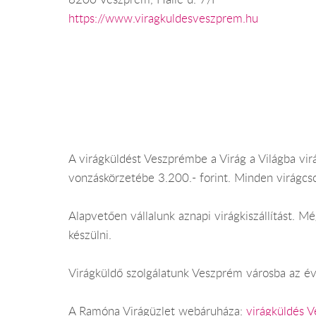
https://www.viragkuldesveszprem.hu
A virágküldést Veszprémbe a Virág a Világba vir
vonzáskörzetébe 3.200.- forint. Minden virágcs
Alapvetően vállalunk aznapi virágkiszállítást.
készülni.
Virágküldő szolgálatunk Veszprém városba az év 
A Ramóna Virágüzlet webáruháza:
virágküldés 