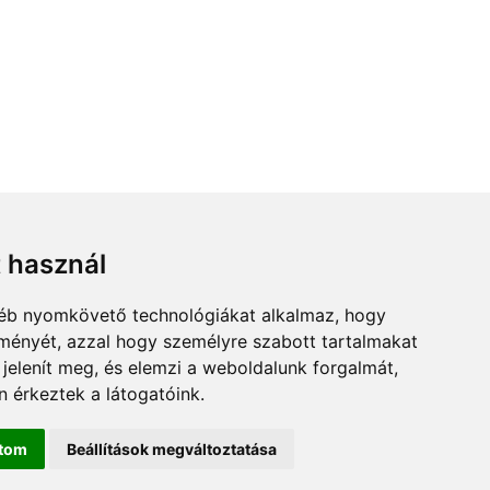
t használ
gyéb nyomkövető technológiákat alkalmaz, hogy
lményét, azzal hogy személyre szabott tartalmakat
 jelenít meg, és elemzi a weboldalunk forgalmát,
 érkeztek a látogatóink.
ítom
Beállítások megváltoztatása